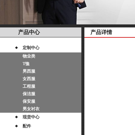
产品中心
产品详情
定制中心
物业类
T恤
男西服
女西服
工程服
保洁服
保安服
男女衬衣
现货中心
配件