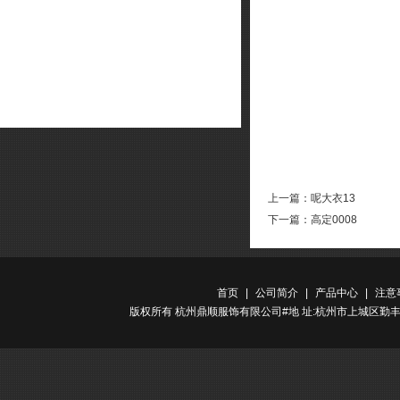
上一篇：
呢大衣13
下一篇：
高定0008
首页
|
公司简介
|
产品中心
|
注意
版权所有 杭州鼎顺服饰有限公司#地 址:杭州市上城区勤丰路金