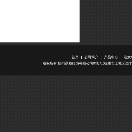
首页
|
公司简介
|
产品中心
|
注意
版权所有 杭州鼎顺服饰有限公司#地 址:杭州市上城区勤丰路金