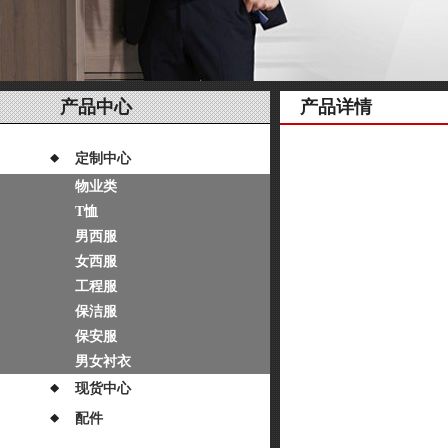
产品中心
产品详情
定制中心
物业类
T恤
男西服
女西服
工程服
保洁服
保安服
男女衬衣
现货中心
配件