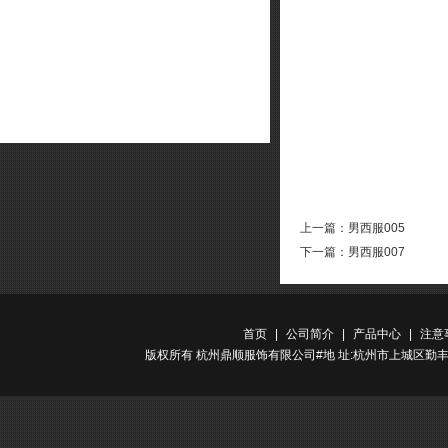
上一篇：
男西服005
下一篇：
男西服007
首页
|
公司简介
|
产品中心
|
注意
版权所有 杭州鼎顺服饰有限公司#地 址:杭州市上城区勤丰路金