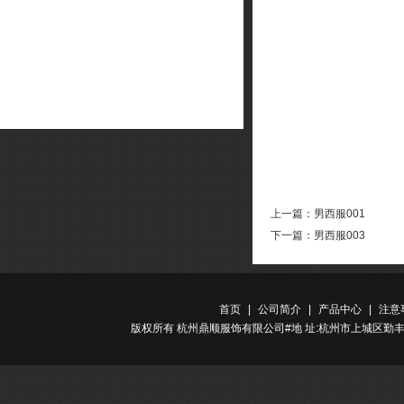
上一篇：
男西服001
下一篇：
男西服003
首页
|
公司简介
|
产品中心
|
注意
版权所有 杭州鼎顺服饰有限公司#地 址:杭州市上城区勤丰路金