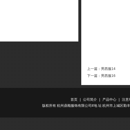
上一篇：
男西服14
下一篇：
男西服16
首页
|
公司简介
|
产品中心
|
注意
版权所有 杭州鼎顺服饰有限公司#地 址:杭州市上城区勤丰路金