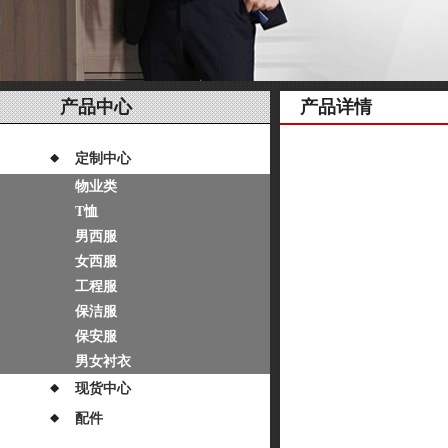
产品中心
产品详情
定制中心
物业类
T恤
男西服
女西服
工程服
保洁服
保安服
男女衬衣
现货中心
配件