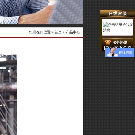
您现在的位置 >
首页
>
产品中心