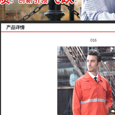
产品详情
016