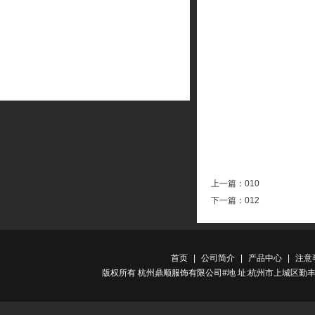
上一篇：
010
下一篇：
012
首页
|
公司简介
|
产品中心
|
注意
版权所有 杭州鼎顺服饰有限公司#地 址:杭州市上城区勤丰路金