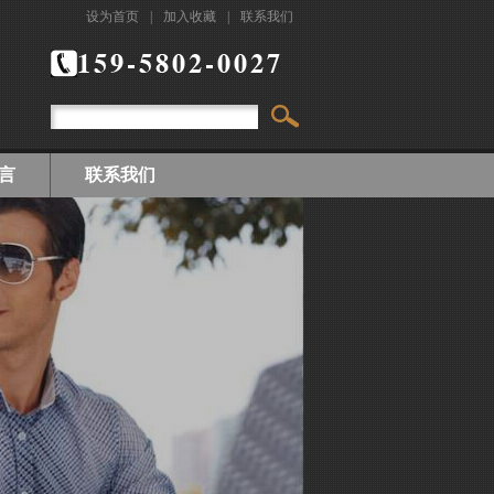
设为首页
|
加入收藏
|
联系我们
言
联系我们