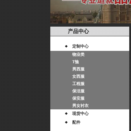
产品中心
定制中心
物业类
T恤
男西服
女西服
工程服
保洁服
保安服
男女衬衣
现货中心
配件