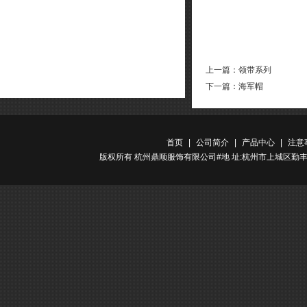
上一篇：
领带系列
下一篇：
海军帽
首页
|
公司简介
|
产品中心
|
注意
版权所有 杭州鼎顺服饰有限公司#地 址:杭州市上城区勤丰路金