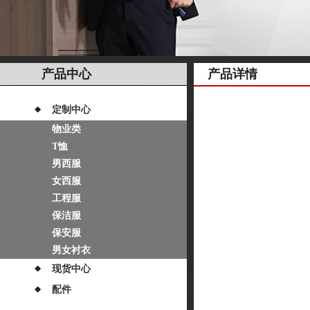
产品中心
产品详情
定制中心
物业类
T恤
男西服
女西服
工程服
保洁服
保安服
男女衬衣
现货中心
配件