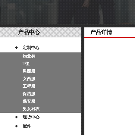
产品中心
产品详情
定制中心
物业类
T恤
男西服
女西服
工程服
保洁服
保安服
男女衬衣
现货中心
配件