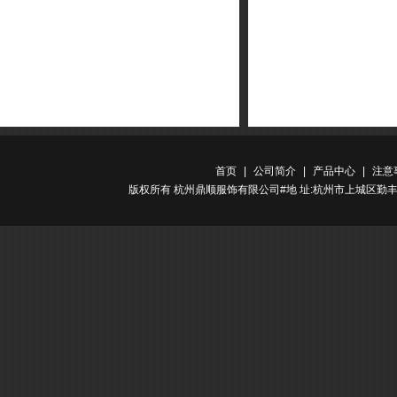
首页
|
公司简介
|
产品中心
|
注意
版权所有 杭州鼎顺服饰有限公司#地 址:杭州市上城区勤丰路金