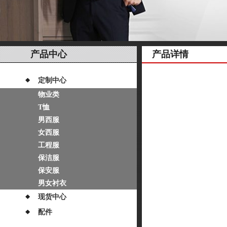
产品中心
产品详情
定制中心
物业类
T恤
男西服
女西服
工程服
保洁服
保安服
男女衬衣
现货中心
配件