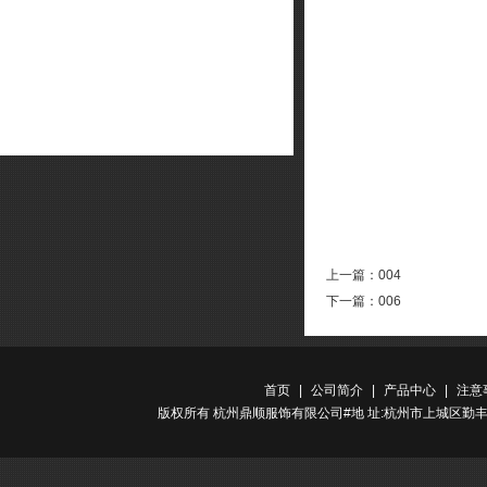
上一篇：
004
下一篇：
006
首页
|
公司简介
|
产品中心
|
注意
版权所有 杭州鼎顺服饰有限公司#地 址:杭州市上城区勤丰路金