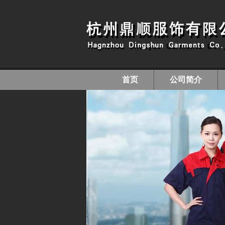
首页
公司简介