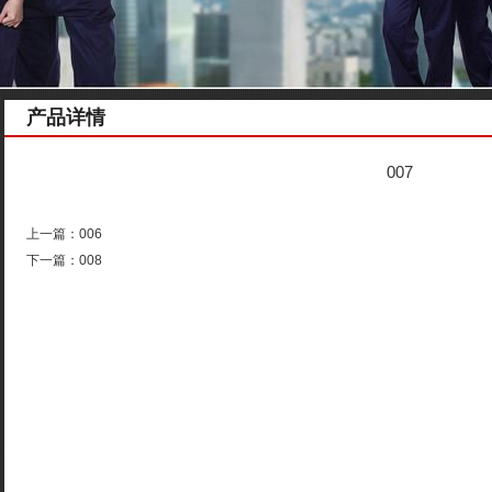
产品详情
007
上一篇：
006
下一篇：
008