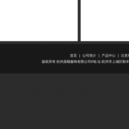
首页
|
公司简介
|
产品中心
|
注意
版权所有 杭州鼎顺服饰有限公司#地 址:杭州市上城区勤丰路金