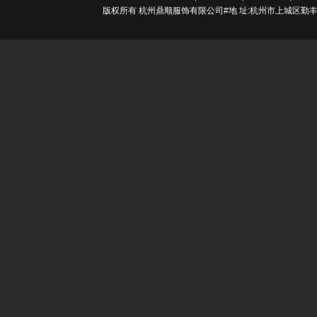
版权所有 杭州鼎顺服饰有限公司#地 址:杭州市上城区勤丰路金