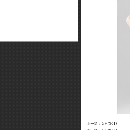
上一篇：
女衬衣017