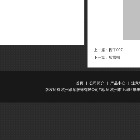
上一篇：
帽子007
下一篇：
贝雷帽
首页
|
公司简介
|
产品中心
|
注意
版权所有 杭州鼎顺服饰有限公司#地 址:杭州市上城区勤丰路金