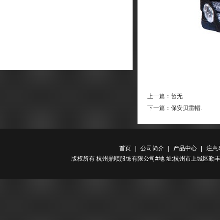
上一篇：暂无
下一篇：
保安贝雷帽.
首页
|
公司简介
|
产品中心
|
注意
版权所有 杭州鼎顺服饰有限公司#地 址:杭州市上城区勤丰路金