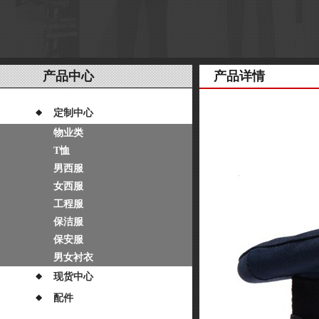
产品中心
产品详情
定制中心
物业类
T恤
男西服
女西服
工程服
保洁服
保安服
男女衬衣
现货中心
配件