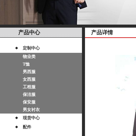
产品中心
产品详情
定制中心
物业类
T恤
男西服
女西服
工程服
保洁服
保安服
男女衬衣
现货中心
配件