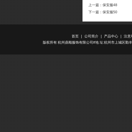
上一篇：
保安服48
下一篇：
保安服50
首页
|
公司简介
|
产品中心
|
注意
版权所有 杭州鼎顺服饰有限公司#地 址:杭州市上城区勤丰路金