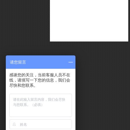
请您留言
感谢您的关注，当前客服人员不在
线，请填写一下您的信息，我们会
尽快和您联系。