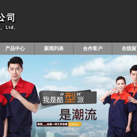
产品中心
新闻列表
合作客户
在线留