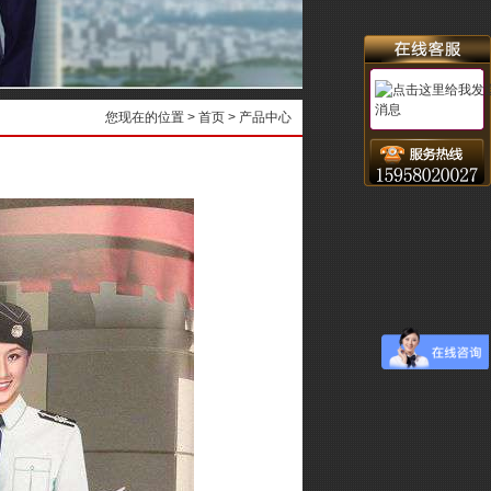
您现在的位置 >
首页
>
产品中心