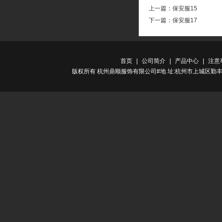
上一篇：
保安服15
下一篇：
保安服17
首页
|
公司简介
|
产品中心
|
注意
版权所有 杭州鼎顺服饰有限公司#地 址:杭州市上城区勤丰路金