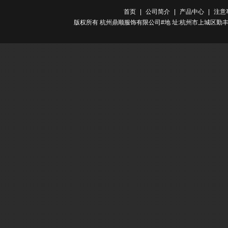
首页
|
公司简介
|
产品中心
|
注意
版权所有 杭州鼎顺服饰有限公司#地 址:杭州市上城区勤丰路金