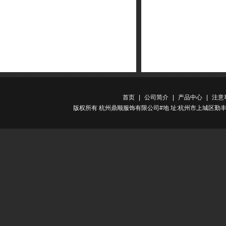
首页
|
公司简介
|
产品中心
|
注意
版权所有 杭州鼎顺服饰有限公司#地 址:杭州市上城区勤丰路金