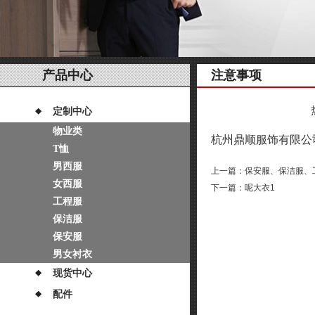
产品中心
注意事项
定制中心
物业类
杭州鼎顺服饰有限公
T恤
男西服
上一篇：
保安服、保洁服、
女西服
下一篇：
呢大衣1
工程服
保洁服
保安服
男女衬衣
现货中心
配件