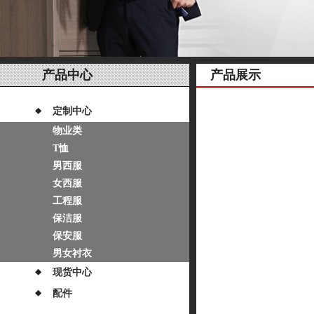
产品中心
产品展示
定制中心
物业类
T恤
男西服
女西服
工程服
保洁服
保安服
男女衬衣
现货中心
配件