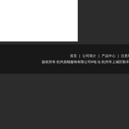
首页
|
公司简介
|
产品中心
|
注意
版权所有 杭州鼎顺服饰有限公司#地 址:杭州市上城区勤丰路金