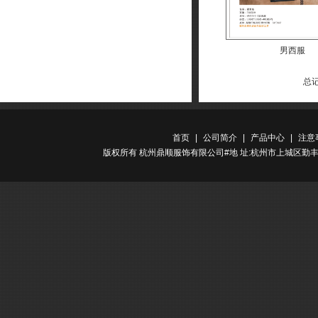
男西服
总记
首页
|
公司简介
|
产品中心
|
注意
版权所有 杭州鼎顺服饰有限公司#地 址:杭州市上城区勤丰路金